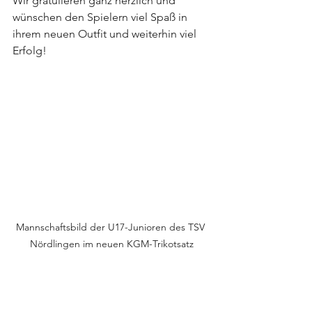
Wir gratulieren ganz herzlich und 
wünschen den Spielern viel Spaß in 
ihrem neuen Outfit und weiterhin viel 
Erfolg!
Mannschaftsbild der U17-Junioren des TSV 
Nördlingen im neuen KGM-Trikotsatz