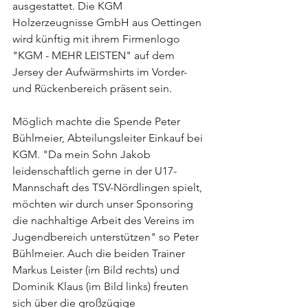
ausgestattet. Die KGM 
Holzerzeugnisse GmbH aus Oettingen 
wird künftig mit ihrem Firmenlogo 
"KGM - MEHR LEISTEN" auf dem 
Jersey der Aufwärmshirts im Vorder- 
und Rückenbereich präsent sein. 
Möglich machte die Spende Peter 
Bühlmeier, Abteilungsleiter Einkauf bei 
KGM. "Da mein Sohn Jakob 
leidenschaftlich gerne in der U17-
Mannschaft des TSV-Nördlingen spielt, 
möchten wir durch unser Sponsoring 
die nachhaltige Arbeit des Vereins im 
Jugendbereich unterstützen" so Peter 
Bühlmeier. Auch die beiden Trainer 
Markus Leister (im Bild rechts) und 
Dominik Klaus (im Bild links) freuten 
sich über die großzügige 