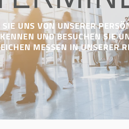
 SIE UNS VON UNSERER PERSÖ
 KENNEN UND BESUCHEN SIE U
EICHEN MESSEN IN UNSERER R