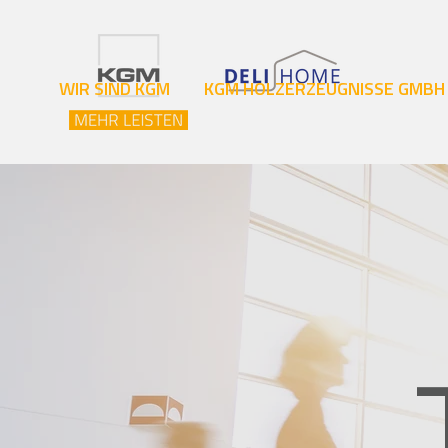
WIR SIND KGM
KGM HOLZERZEUGNISSE GMBH