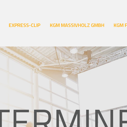
EXPRESS-CLIP
KGM MASSIVHOLZ GMBH
KGM 
TERMIN