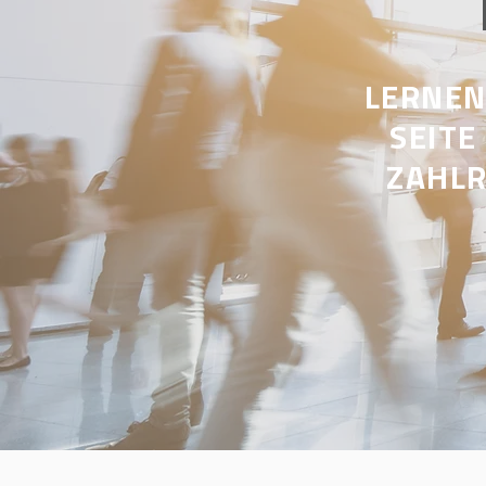
LERNEN
SEITE
ZAHLR