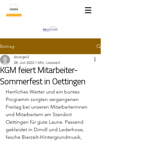
Beitrag
skoegel2
28. Juli 2022
1 Min. Lesezeit
KGM feiert Mitarbeiter-
Sommerfest in Oettingen
Herrliches Wetter und ein buntes 
Programm sorgten vergangenen 
Freitag bei unseren Mitarbeiterinnen 
und Mitarbeitern am Standort 
Oettingen für gute Laune. Passend 
gekleidet in Dirndl und Lederhose, 
fesche Bierzelt-Hintergrundmusik, 