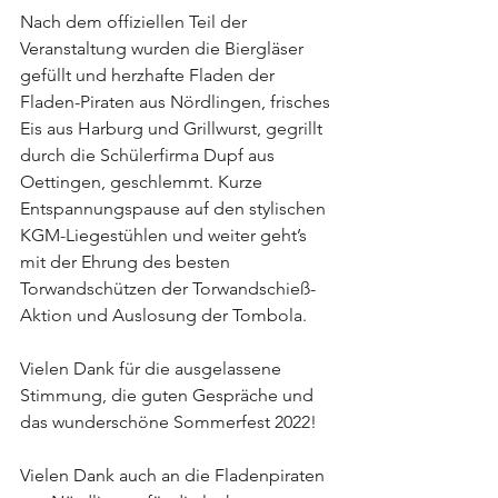
Nach dem offiziellen Teil der 
Veranstaltung wurden die Biergläser 
gefüllt und herzhafte Fladen der 
Fladen-Piraten aus Nördlingen, frisches 
Eis aus Harburg und Grillwurst, gegrillt 
durch die Schülerfirma Dupf aus 
Oettingen, geschlemmt. Kurze 
Entspannungspause auf den stylischen 
KGM-Liegestühlen und weiter geht’s 
mit der Ehrung des besten 
Torwandschützen der Torwandschieß-
Aktion und Auslosung der Tombola.  
Vielen Dank für die ausgelassene 
Stimmung, die guten Gespräche und 
das wunderschöne Sommerfest 2022! 
Vielen Dank auch an die Fladenpiraten 