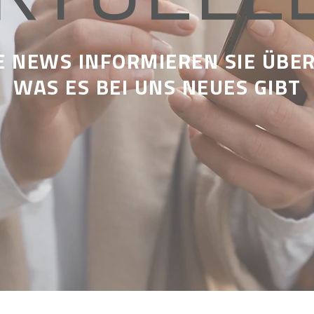
 NEWS INFORMIEREN SIE ÜBER
WAS ES BEI UNS NEUES GIBT