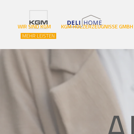
WIR SIND KGM
KGM HOLZERZEUGNISSE GMBH
A